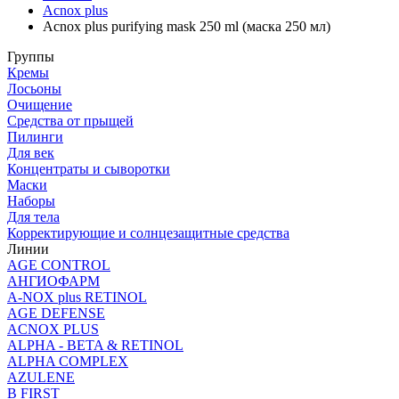
Acnox plus
Acnox plus purifying mask 250 ml (маска 250 мл)
Группы
Кремы
Лосьоны
Очищение
Средства от прыщей
Пилинги
Для век
Концентраты и сыворотки
Маски
Наборы
Для тела
Корректирующие и солнцезащитные средства
Линии
AGE CONTROL
АНГИОФАРМ
A-NOX plus RETINOL
AGE DEFENSE
ACNOX PLUS
ALPHA - BETA & RETINOL
ALPHA COMPLEX
AZULENE
B FIRST