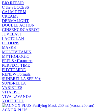
BIO REPAIR
C the SUCCESS
CALM DERM
CREAMS
DERMALIGHT
DOUBLE ACTION
GINSENG&CARROT
JUVELAST
LACTOLAN
LOTIONS
MASKS
MULTIVITAMIN
MYTHOLOGIC
PEELS / Пилинги
PERFECT TIME
PHYTOMIDE
RENEW Formula
SUNBRELLA SPF 50+
SUNBRELLA
VARIETIES
VITALISE
VIVA LAVANDA
YOUTHFUL
ACNOX PLUS