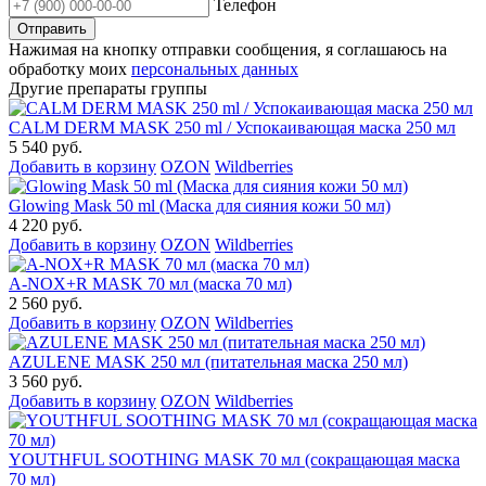
Телефон
Нажимая на кнопку отправки сообщения, я соглашаюсь на
обработку моих
персональных данных
Другие препараты группы
CALM DERM MASK 250 ml / Успокаивающая маска 250 мл
5 540 руб.
Добавить в корзину
OZON
Wildberries
Glowing Mask 50 ml (Маска для сияния кожи 50 мл)
4 220 руб.
Добавить в корзину
OZON
Wildberries
A-NOX+R MASK 70 мл (маска 70 мл)
2 560 руб.
Добавить в корзину
OZON
Wildberries
AZULENE MASK 250 мл (питательная маска 250 мл)
3 560 руб.
Добавить в корзину
OZON
Wildberries
YOUTHFUL SOOTHING MASK 70 мл (сокращающая маска
70 мл)