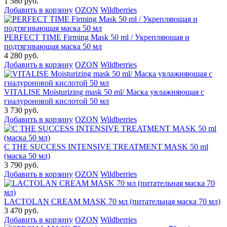
1 580 руб.
Добавить в корзину
OZON
Wildberries
PERFECT TIME Firming Mask 50 ml / Укрепляющая и
подтягивающая маска 50 мл
4 280 руб.
Добавить в корзину
OZON
Wildberries
VITALISE Moisturizing mask 50 ml/ Маска увлажняющая с
гиалуроновой кислотой 50 мл
3 730 руб.
Добавить в корзину
OZON
Wildberries
C THE SUCCESS INTENSIVE TREATMENT MASK 50 ml
(маска 50 мл)
3 790 руб.
Добавить в корзину
OZON
Wildberries
LACTOLAN CREAM MASK 70 мл (питательная маска 70 мл)
3 470 руб.
Добавить в корзину
OZON
Wildberries