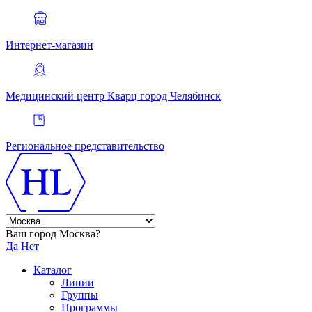
Интернет-магазин
Медицинский центр Кварц
город Челябинск
Региональное представительство
Ваш город Москва?
Да
Нет
Каталог
Линии
Группы
Программы