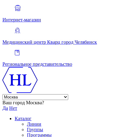
Интернет-магазин
Медицинский центр Кварц
город Челябинск
Региональное представительство
Ваш город Москва?
Да
Нет
Каталог
Линии
Группы
Программы