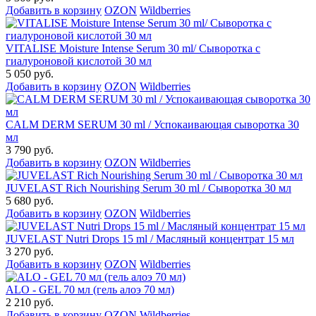
Добавить в корзину
OZON
Wildberries
VITALISE Moisture Intense Serum 30 ml/ Сыворотка с
гиалуроновой кислотой 30 мл
5 050 руб.
Добавить в корзину
OZON
Wildberries
CALM DERM SERUM 30 ml / Успокаивающая сыворотка 30
мл
3 790 руб.
Добавить в корзину
OZON
Wildberries
JUVELAST Rich Nourishing Serum 30 ml / Сыворотка 30 мл
5 680 руб.
Добавить в корзину
OZON
Wildberries
JUVELAST Nutri Drops 15 ml / Масляный концентрат 15 мл
3 270 руб.
Добавить в корзину
OZON
Wildberries
ALO - GEL 70 мл (гель алоэ 70 мл)
2 210 руб.
Добавить в корзину
OZON
Wildberries