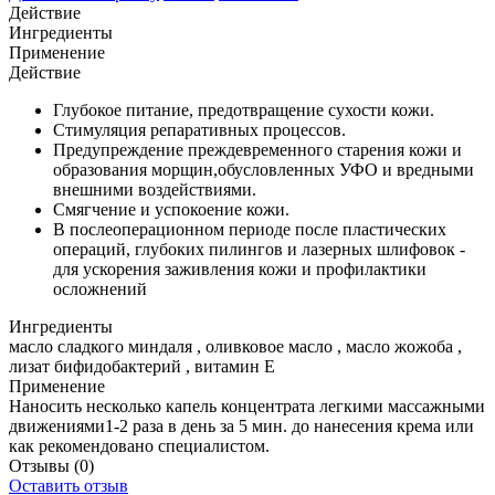
Действие
Ингредиенты
Применение
Действие
Глубокое питание, предотвращение сухости кожи.
Стимуляция репаративных процессов.
Предупреждение преждевременного старения кожи и
образования морщин,обусловленных УФО и вредными
внешними воздействиями.
Смягчение и успокоение кожи.
В послеоперационном периоде после пластических
операций, глубоких пилингов и лазерных шлифовок -
для ускорения заживления кожи и профилактики
осложнений
Ингредиенты
масло сладкого миндаля , оливковое масло , масло жожоба ,
лизат бифидобактерий , витамин Е
Применение
Наносить несколько капель концентрата легкими массажными
движениями1-2 раза в день за 5 мин. до нанесения крема или
как рекомендовано специалистом.
Отзывы
(0)
Оставить отзыв