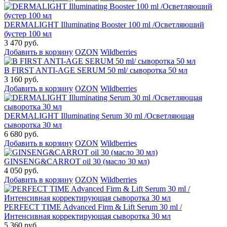
DERMALIGHT Illuminating Booster 100 ml /Осветляющий
бустер 100 мл
3 470 руб.
Добавить в корзину
OZON
Wildberries
B FIRST ANTI-AGE SERUM 50 ml/ сыворотка 50 мл
3 160 руб.
Добавить в корзину
OZON
Wildberries
DERMALIGHT Illuminating Serum 30 ml /Осветляющая
сыворотка 30 мл
6 680 руб.
Добавить в корзину
OZON
Wildberries
GINSENG&CARROT oil 30 (масло 30 мл)
4 050 руб.
Добавить в корзину
OZON
Wildberries
PERFECT TIME Advanced Firm & Lift Serum 30 ml /
Интенсивная корректирующая сыворотка 30 мл
5 360 руб.