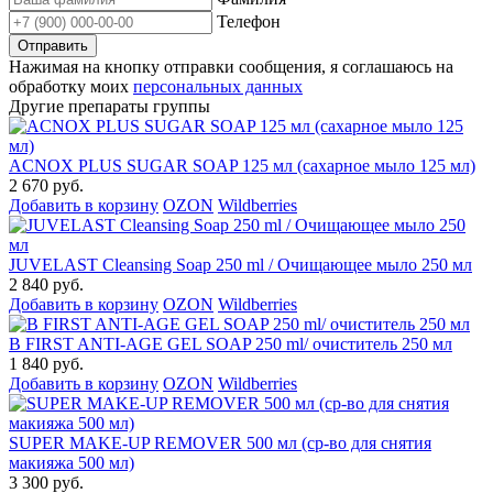
Телефон
Нажимая на кнопку отправки сообщения, я соглашаюсь на
обработку моих
персональных данных
Другие препараты группы
ACNOX PLUS SUGAR SOAP 125 мл (cахарное мыло 125 мл)
2 670 руб.
Добавить в корзину
OZON
Wildberries
JUVELAST Cleansing Soap 250 ml / Очищающее мыло 250 мл
2 840 руб.
Добавить в корзину
OZON
Wildberries
B FIRST ANTI-AGE GEL SOAP 250 ml/ очиститель 250 мл
1 840 руб.
Добавить в корзину
OZON
Wildberries
SUPER MAKE-UP REMOVER 500 мл (ср-во для снятия
макияжа 500 мл)
3 300 руб.