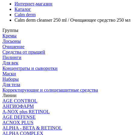
Интернет-магазин
Каталог
Calm derm
Calm derm cleanser 250 ml / Очищающее средство 250 мл
Группы
Кремы
Лосьоны
Очищение
Средства от прыщей
Пилинги
Для век
Концентраты и сыворотки
Маски
Наборы
Для тела
Корректирующие и солнцезащитные средства
Линии
AGE CONTROL
АНГИОФАРМ
A-NOX plus RETINOL
AGE DEFENSE
ACNOX PLUS
ALPHA - BETA & RETINOL
ALPHA COMPLEX