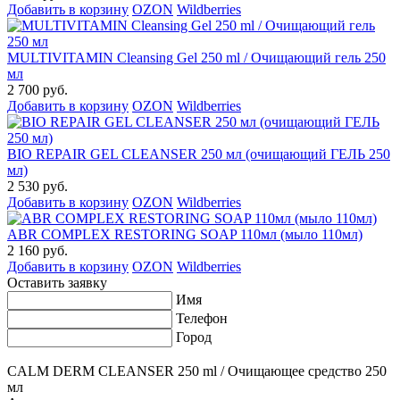
Добавить в корзину
OZON
Wildberries
MULTIVITAMIN Cleansing Gel 250 ml / Очищающий гель 250
мл
2 700 руб.
Добавить в корзину
OZON
Wildberries
BIO REPAIR GEL CLEANSER 250 мл (очищающий ГЕЛЬ 250
мл)
2 530 руб.
Добавить в корзину
OZON
Wildberries
ABR COMPLEX RESTORING SOAP 110мл (мыло 110мл)
2 160 руб.
Добавить в корзину
OZON
Wildberries
Оставить заявку
Имя
Телефон
Город
CALM DERM CLEANSER 250 ml / Очищающее средство 250
мл