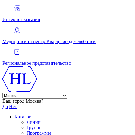
Интернет-магазин
Медицинский центр Кварц
город Челябинск
Региональное представительство
Ваш город Москва?
Да
Нет
Каталог
Линии
Группы
Программы