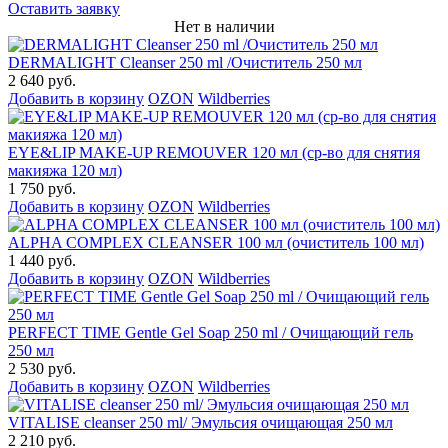
Оставить заявку
Нет в наличии
DERMALIGHT Cleanser 250 ml /Очиститель 250 мл
2 640 руб.
Добавить в корзину
OZON
Wildberries
EYE&LIP MAKE-UP REMOUVER 120 мл (ср-во для снятия
макияжа 120 мл)
1 750 руб.
Добавить в корзину
OZON
Wildberries
ALPHA COMPLEX СLEANSER 100 мл (очиститель 100 мл)
1 440 руб.
Добавить в корзину
OZON
Wildberries
PERFECT TIME Gentle Gel Soap 250 ml / Очищающий гель
250 мл
2 530 руб.
Добавить в корзину
OZON
Wildberries
VITALISE cleanser 250 ml/ Эмульсия очищающая 250 мл
2 210 руб.