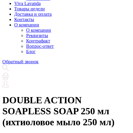
Viva Lavanda
Товары недели
Доставка и оплата
Контакты
О компании
О компании
Реквизиты
Контрафакт
Вопрос-ответ
Блог
Обратный звонок
DOUBLE ACTION
SOAPLESS SOAP 250 мл
(ихтиоловое мыло 250 мл)