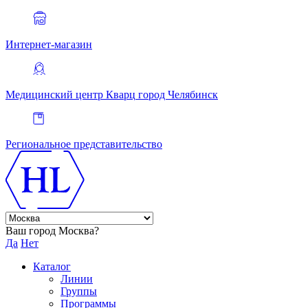
Интернет-магазин
Медицинский центр Кварц
город Челябинск
Региональное представительство
Ваш город Москва?
Да
Нет
Каталог
Линии
Группы
Программы