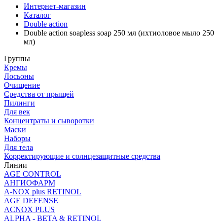
Интернет-магазин
Каталог
Double action
Double action soapless soap 250 мл (ихтиоловое мыло 250
мл)
Группы
Кремы
Лосьоны
Очищение
Средства от прыщей
Пилинги
Для век
Концентраты и сыворотки
Маски
Наборы
Для тела
Корректирующие и солнцезащитные средства
Линии
AGE CONTROL
АНГИОФАРМ
A-NOX plus RETINOL
AGE DEFENSE
ACNOX PLUS
ALPHA - BETA & RETINOL