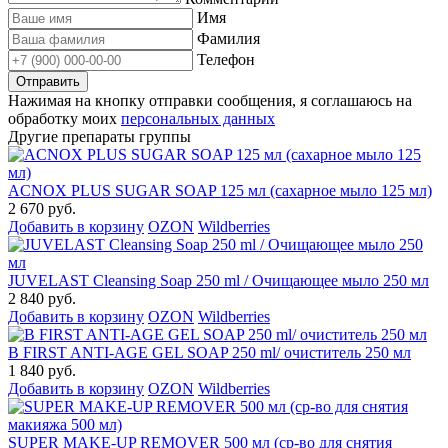
Имя
Фамилия
Телефон
Нажимая на кнопку отправки сообщения, я соглашаюсь на
обработку моих
персональных данных
Другие препараты группы
ACNOX PLUS SUGAR SOAP 125 мл (cахарное мыло 125 мл)
2 670 руб.
Добавить в корзину
OZON
Wildberries
JUVELAST Cleansing Soap 250 ml / Очищающее мыло 250 мл
2 840 руб.
Добавить в корзину
OZON
Wildberries
B FIRST ANTI-AGE GEL SOAP 250 ml/ очиститель 250 мл
1 840 руб.
Добавить в корзину
OZON
Wildberries
SUPER MAKE-UP REMOVER 500 мл (ср-во для снятия