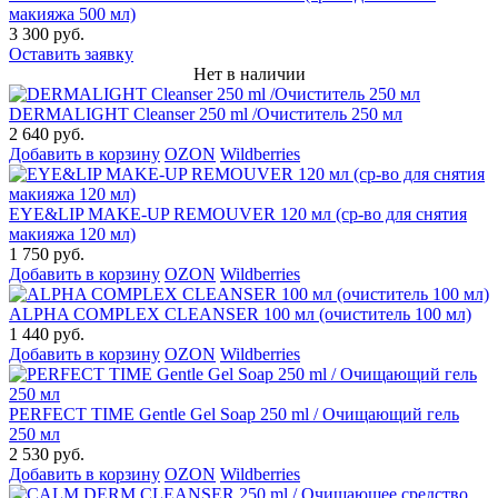
макияжа 500 мл)
3 300 руб.
Оставить заявку
Нет в наличии
DERMALIGHT Cleanser 250 ml /Очиститель 250 мл
2 640 руб.
Добавить в корзину
OZON
Wildberries
EYE&LIP MAKE-UP REMOUVER 120 мл (ср-во для снятия
макияжа 120 мл)
1 750 руб.
Добавить в корзину
OZON
Wildberries
ALPHA COMPLEX СLEANSER 100 мл (очиститель 100 мл)
1 440 руб.
Добавить в корзину
OZON
Wildberries
PERFECT TIME Gentle Gel Soap 250 ml / Очищающий гель
250 мл
2 530 руб.
Добавить в корзину
OZON
Wildberries