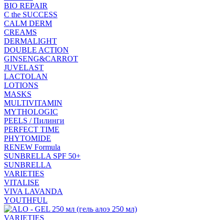
BIO REPAIR
C the SUCCESS
CALM DERM
CREAMS
DERMALIGHT
DOUBLE ACTION
GINSENG&CARROT
JUVELAST
LACTOLAN
LOTIONS
MASKS
MULTIVITAMIN
MYTHOLOGIC
PEELS / Пилинги
PERFECT TIME
PHYTOMIDE
RENEW Formula
SUNBRELLA SPF 50+
SUNBRELLA
VARIETIES
VITALISE
VIVA LAVANDA
YOUTHFUL
VARIETIES