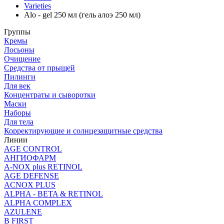
Varieties
Alo - gel 250 мл (гель алоэ 250 мл)
Группы
Кремы
Лосьоны
Очищение
Средства от прыщей
Пилинги
Для век
Концентраты и сыворотки
Маски
Наборы
Для тела
Корректирующие и солнцезащитные средства
Линии
AGE CONTROL
АНГИОФАРМ
A-NOX plus RETINOL
AGE DEFENSE
ACNOX PLUS
ALPHA - BETA & RETINOL
ALPHA COMPLEX
AZULENE
B FIRST