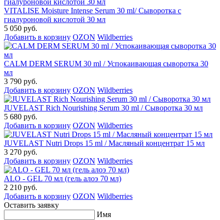
VITALISE Moisture Intense Serum 30 ml/ Сыворотка с
гиалуроновой кислотой 30 мл
5 050 руб.
Добавить в корзину
OZON
Wildberries
CALM DERM SERUM 30 ml / Успокаивающая сыворотка 30
мл
3 790 руб.
Добавить в корзину
OZON
Wildberries
JUVELAST Rich Nourishing Serum 30 ml / Сыворотка 30 мл
5 680 руб.
Добавить в корзину
OZON
Wildberries
JUVELAST Nutri Drops 15 ml / Масляный концентрат 15 мл
3 270 руб.
Добавить в корзину
OZON
Wildberries
ALO - GEL 70 мл (гель алоэ 70 мл)
2 210 руб.
Добавить в корзину
OZON
Wildberries
Оставить заявку
Имя