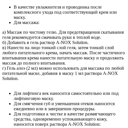
В качестве увлажнителя и проводника после
комплексного ухода под соответствующий крем или
маску.
Для массажа:
а) Массаж по чистому гелю. Для предотвращения скатывания
геля рекомендуется смачивать руки в теплой воде.
б) Добавить в гель раствор A-NOX Solution.
в) Нанести на лицо тонкий слой геля, затем тонкий слой
любого питательного крема, начать массаж. После частичного
впитывания крема нанести питательную маску и продолжить
массаж до полного впитывания.
г) Гель алоэ (2 мл) можно использовать для массажа по любой
питательной маске, добавив в маску 1 мл раствора A-NOX
Solution.
Для лифтинга век наносится самостоятельно или под
лифтинговую маску.
Для смягчения губ и уменьшения отеков наносится
ежедневно или в завершении процедуры.
Для подготовки к чистке в качестве размягчающего
средства, одновременно успокаивающего кожу,
наносится поверх раствора A-NOX Solution: