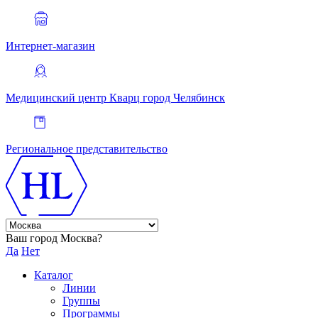
Интернет-магазин
Медицинский центр Кварц
город Челябинск
Региональное представительство
Ваш город Москва?
Да
Нет
Каталог
Линии
Группы
Программы