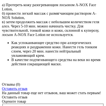
а) Протереть кожу разогревающим лосьоном A-NOX Face
Lotion,
б) провести легкий массаж с размягчающим раствором A-
NOX Solution,
в) затем продолжить массаж с небольшим количеством геля
алоэ. Через 5-10 мин. можно начинать чистку. Для
чувствительной, тонкой кожи и кожи, склонной к куперозу,
лосьон A-NOX Face Lotion не используется.
Как успокаивающее средство при аллергических
реакциях и раздражении кожи. Нанести гель тонким
слоем, через 20 мин. нанести нейтральный
увлажняющий крем.
В качестве подтягивающего средства на веки во время
действия сокращающей маски.
Отзывы
(0)
Оставить отзыв
На данный товар еще нет отзывов, ваш может стать первым!
Оставить отзыв
Оцените товар