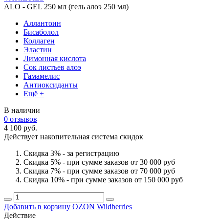
ALO - GEL 250 мл (гель алоэ 250 мл)
Аллантоин
Бисаболол
Коллаген
Эластин
Лимонная кислота
Сок листьев алоэ
Гамамелис
Антиоксиданты
Ещё +
В наличии
0 отзывов
4 100 руб.
Действует накопительная система скидок
Скидка 3% - за регистрацию
Скидка 5% - при сумме заказов от 30 000 руб
Скидка 7% - при сумме заказов от 70 000 руб
Скидка 10% - при сумме заказов от 150 000 руб
Добавить в корзину
OZON
Wildberries
Действие