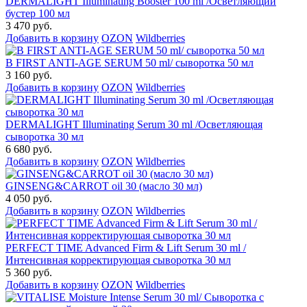
DERMALIGHT Illuminating Booster 100 ml /Осветляющий
бустер 100 мл
3 470 руб.
Добавить в корзину
OZON
Wildberries
B FIRST ANTI-AGE SERUM 50 ml/ сыворотка 50 мл
3 160 руб.
Добавить в корзину
OZON
Wildberries
DERMALIGHT Illuminating Serum 30 ml /Осветляющая
сыворотка 30 мл
6 680 руб.
Добавить в корзину
OZON
Wildberries
GINSENG&CARROT oil 30 (масло 30 мл)
4 050 руб.
Добавить в корзину
OZON
Wildberries
PERFECT TIME Advanced Firm & Lift Serum 30 ml /
Интенсивная корректирующая сыворотка 30 мл
5 360 руб.
Добавить в корзину
OZON
Wildberries