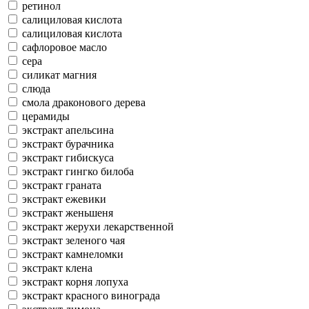
ретинол
салициловая кислота
салициловая кислота
сафлоровое масло
сера
силикат магния
слюда
смола драконового дерева
церамиды
экстракт апельсина
экстракт бурачника
экстракт гибискуса
экстракт гингко билоба
экстракт граната
экстракт ежевики
экстракт женьшеня
экстракт жерухи лекарственной
экстракт зеленого чая
экстракт камнеломки
экстракт клена
экстракт корня лопуха
экстракт красного винограда