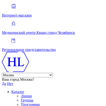
Интернет-магазин
Медицинский центр Кварц
город Челябинск
Региональное представительство
Ваш город Москва?
Да
Нет
Каталог
Линии
Группы
Программы