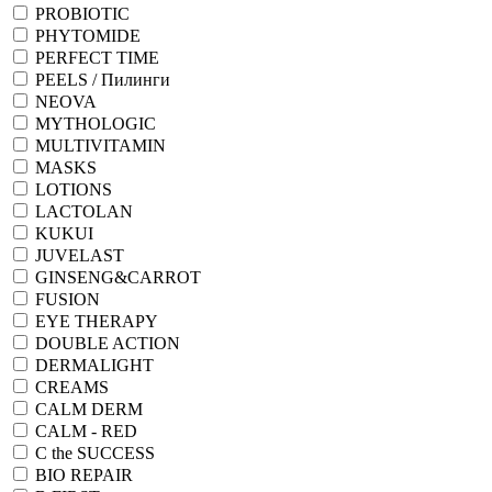
PROBIOTIC
PHYTOMIDE
PERFECT TIME
PEELS / Пилинги
NEOVA
MYTHOLOGIC
MULTIVITAMIN
MASKS
LOTIONS
LACTOLAN
KUKUI
JUVELAST
GINSENG&CARROT
FUSION
EYE THERAPY
DOUBLE ACTION
DERMALIGHT
CREAMS
CALM DERM
CALM - RED
C the SUCCESS
BIO REPAIR