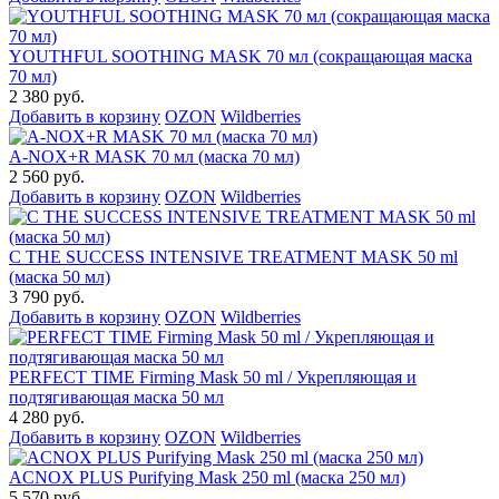
YOUTHFUL SOOTHING MASK 70 мл (сокращающая маска
70 мл)
2 380 руб.
Добавить в корзину
OZON
Wildberries
A-NOX+R MASK 70 мл (маска 70 мл)
2 560 руб.
Добавить в корзину
OZON
Wildberries
C THE SUCCESS INTENSIVE TREATMENT MASK 50 ml
(маска 50 мл)
3 790 руб.
Добавить в корзину
OZON
Wildberries
PERFECT TIME Firming Mask 50 ml / Укрепляющая и
подтягивающая маска 50 мл
4 280 руб.
Добавить в корзину
OZON
Wildberries
ACNOX PLUS Purifying Mask 250 ml (маска 250 мл)
5 570 руб.