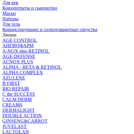
Для век
Концентраты и сыворотки
Маски
Наборы
Для тела
Корректирующие и солнцезащитные средства
Линии
AGE CONTROL
АНГИОФАРМ
A-NOX plus RETINOL
AGE DEFENSE
ACNOX PLUS
ALPHA - BETA & RETINOL
ALPHA COMPLEX
AZULENE
B FIRST
BIO REPAIR
C the SUCCESS
CALM DERM
CREAMS
DERMALIGHT
DOUBLE ACTION
GINSENG&CARROT
JUVELAST
LACTOLAN