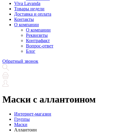
Viva Lavanda
Товары недели
Доставка и оплата
Контакты
О компании
О компании
Реквизиты
Контрафакт
Вопрос-ответ
Блог
Обратный звонок
Маски с аллантоином
Интернет-магазин
Группы
Маски
Аллантоин