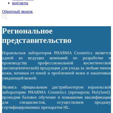
контакты
Обратный звонок
Региональное
представительство
Израильская лаборатория PHARMA Cosmetics является
одной из ведущих компаний по разработке и
производству профессиональной косметической
(космецевтической) продукции для ухода за любым типом
кожи, начиная от юной и проблемной кожи и заканчивая
увядающей кожей.
Являясь официальным дистрибьютером израильской
лаборатории PHARMA Cosmetics (препараты Holyland)
проводим базовое обучение и повышение квалификации
для специалистов, осуществляем продажу
сертифицированных препаратов HL.