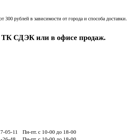
от 300 рублей в зависимости от города и способа доставки.
 ТК СДЭК или в офисе продаж.
287-05-11
Пн-пт. с 10-00 до 18-00
1-26-48
Пн-пт. с 10-00 до 18-00