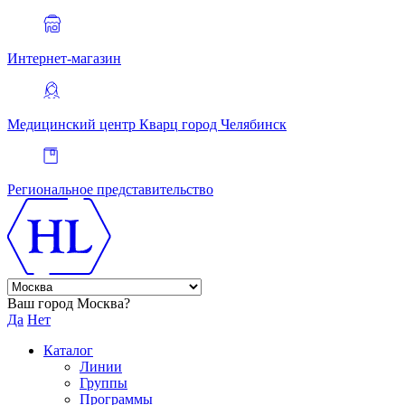
Интернет-магазин
Медицинский центр Кварц
город Челябинск
Региональное представительство
Ваш город Москва?
Да
Нет
Каталог
Линии
Группы
Программы