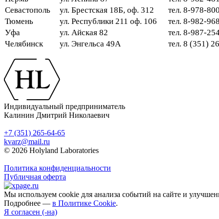
Севастополь
ул. Брестская 18Б, оф. 312
тел. 8-978-80
Тюмень
ул. Республики 211 оф. 106
тел. 8-982-96
Уфа
ул. Айская 82
тел. 8-987-2
Челябинск
ул. Энгельса 49А
тел. 8 (351) 
Индивидуальный предприниматель
Калинин Дмитрий Николаевич
+7 (351) 265-64-65
kvarz@mail.ru
© 2026 Holyland Laboratories
Политика конфиденциальности
Публичная оферта
Мы используем cookie для анализа событий на сайте и улучшен
Подробнее —
в Политике Cookie
.
Я согласен (-на)