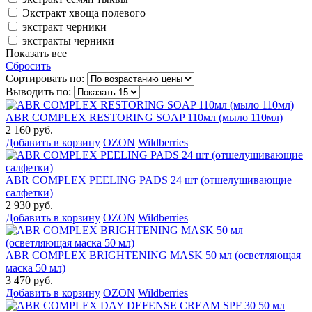
Экстракт хвоща полевого
экстракт черники
экстракты черники
Показать все
Сбросить
Сортировать по:
Выводить по:
ABR COMPLEX RESTORING SOAP 110мл (мыло 110мл)
2 160 руб.
Добавить в корзину
OZON
Wildberries
ABR COMPLEX PEELING PADS 24 шт (отшелушивающие
салфетки)
2 930 руб.
Добавить в корзину
OZON
Wildberries
ABR COMPLEX BRIGHTENING MASK 50 мл (осветляющая
маска 50 мл)
3 470 руб.
Добавить в корзину
OZON
Wildberries