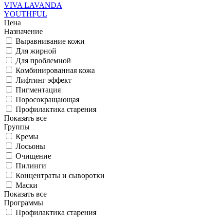
VIVA LAVANDA
YOUTHFUL
Цена
Назначение
Выравнивание кожи
Для жирной
Для проблемной
Комбинированная кожа
Лифтинг эффект
Пигментация
Поросокращающая
Профилактика старения
Показать все
Группы
Кремы
Лосьоны
Очищение
Пилинги
Концентраты и сыворотки
Маски
Показать все
Программы
Профилактика старения