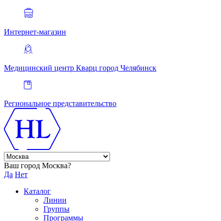
Интернет-магазин
Медицинский центр Кварц
город Челябинск
Региональное представительство
Ваш город Москва?
Да
Нет
Каталог
Линии
Группы
Программы