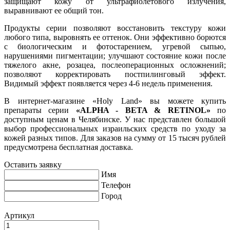
защищают кожу от ультрафиолетового излучения,
выравнивают ее общий тон.
Продукты серии позволяют восстановить текстуру кожи
любого типа, выровнять ее оттенок. Они эффективно борются
с биологическим и фотостарением, угревой сыпью,
нарушениями пигментации; улучшают состояние кожи после
тяжелого акне, розацеа, послеоперационных осложнений;
позволяют корректировать постпилинговый эффект.
Видимый эффект появляется через 4-6 недель применения.
В интернет-магазине «Holy Land» вы можете купить
препараты серии
«ALPHA - BETA & RETINOL»
по
доступным ценам в Челябинске. У нас представлен большой
выбор профессиональных израильских средств по уходу за
кожей разных типов. Для заказов на сумму от 15 тысяч рублей
предусмотрена бесплатная доставка.
Оставить заявку
Имя
Телефон
Город
Артикул