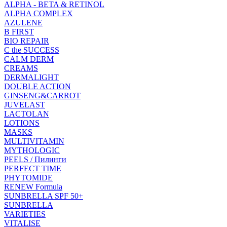
ALPHA - BETA & RETINOL
ALPHA COMPLEX
AZULENE
B FIRST
BIO REPAIR
C the SUCCESS
CALM DERM
CREAMS
DERMALIGHT
DOUBLE ACTION
GINSENG&CARROT
JUVELAST
LACTOLAN
LOTIONS
MASKS
MULTIVITAMIN
MYTHOLOGIC
PEELS / Пилинги
PERFECT TIME
PHYTOMIDE
RENEW Formula
SUNBRELLA SPF 50+
SUNBRELLA
VARIETIES
VITALISE