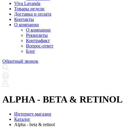
Viva Lavanda
Товары недели
Доставка и оплата
Контакты
О компании
О компании
Реквизиты
Контрафакт
Вопрос-ответ
Блог
Обратный звонок
ALPHA - BETA & RETINOL
Интернет-магазин
Каталог
Alpha - beta & retinol