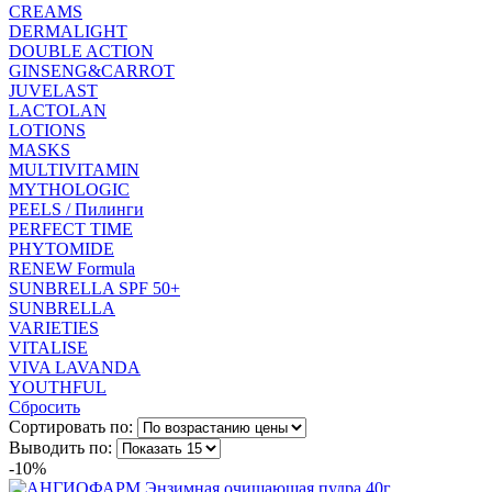
CREAMS
DERMALIGHT
DOUBLE ACTION
GINSENG&CARROT
JUVELAST
LACTOLAN
LOTIONS
MASKS
MULTIVITAMIN
MYTHOLOGIC
PEELS / Пилинги
PERFECT TIME
PHYTOMIDE
RENEW Formula
SUNBRELLA SPF 50+
SUNBRELLA
VARIETIES
VITALISE
VIVA LAVANDA
YOUTHFUL
Сбросить
Сортировать по:
Выводить по:
-10%