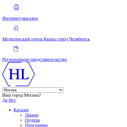
Интернет-магазин
Медицинский центр Кварц
город Челябинск
Региональное представительство
Ваш город Москва?
Да
Нет
Каталог
Линии
Группы
Программы