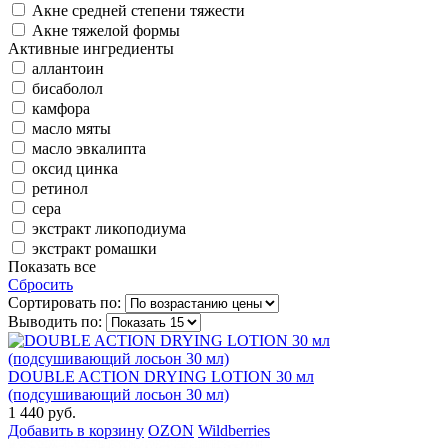
Акне средней степени тяжести
Акне тяжелой формы
Активные ингредиенты
аллантоин
бисаболол
камфора
масло мяты
масло эвкалипта
оксид цинка
ретинол
сера
экстракт ликоподиума
экстракт ромашки
Показать все
Сбросить
Сортировать по:
Выводить по:
DOUBLE ACTION DRYING LOTION 30 мл
(подсушивающий лосьон 30 мл)
1 440 руб.
Добавить в корзину
OZON
Wildberries