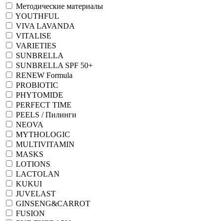
Методические материалы
YOUTHFUL
VIVA LAVANDA
VITALISE
VARIETIES
SUNBRELLA
SUNBRELLA SPF 50+
RENEW Formula
PROBIOTIC
PHYTOMIDE
PERFECT TIME
PEELS / Пилинги
NEOVA
MYTHOLOGIC
MULTIVITAMIN
MASKS
LOTIONS
LACTOLAN
KUKUI
JUVELAST
GINSENG&CARROT
FUSION