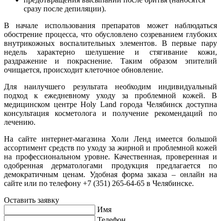
сразу после депиляции).
В начале использования препаратов может наблюдаться
обострение процесса, что обусловлено созреванием глубоких
внутрикожных воспалительных элементов. В первые пару
недель характерно шелушение и стягивание кожи,
раздражение и покраснение. Таким образом эпителий
очищается, происходит клеточное обновление.
Для наилучшего результата необходим индивидуальный
подход к ежедневному уходу за проблемной кожей. В
медицинском центре Holy Land города Челябинск доступна
консультация косметолога и получение рекомендаций по
лечению.
На сайте интернет-магазина Холи Ленд имеется большой
ассортимент средств по уходу за жирной и проблемной кожей
на профессиональном уровне. Качественная, проверенная и
одобренная дерматологами продукция предлагается по
демократичным ценам. Удобная форма заказа – онлайн на
сайте или по телефону +7 (351) 265-64-65 в Челябинске.
Оставить заявку
Имя
Телефон