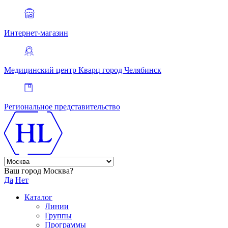
Интернет-магазин
Медицинский центр Кварц
город Челябинск
Региональное представительство
Ваш город Москва?
Да
Нет
Каталог
Линии
Группы
Программы