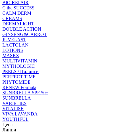
BIO REPAIR
C the SUCCESS
CALM DERM
CREAMS
DERMALIGHT
DOUBLE ACTION
GINSENG&CARROT
JUVELAST
LACTOLAN
LOTIONS
MASKS
MULTIVITAMIN
MYTHOLOGIC
PEELS / Пилинги
PERFECT TIME
PHYTOMIDE
RENEW Formula
SUNBRELLA SPF 50+
SUNBRELLA
VARIETIES
VITALISE
VIVA LAVANDA
YOUTHFUL
Цена
Линии