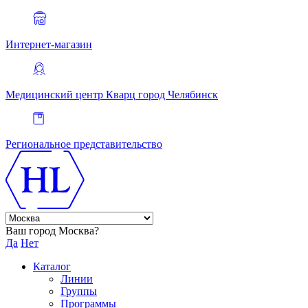
Интернет-магазин
Медицинский центр Кварц
город Челябинск
Региональное представительство
Ваш город Москва?
Да
Нет
Каталог
Линии
Группы
Программы