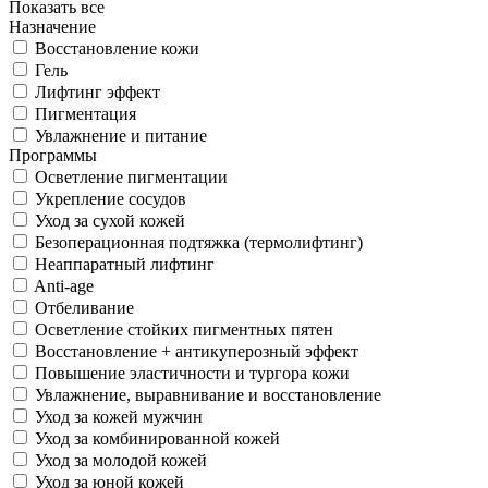
Показать все
Назначение
Восстановление кожи
Гель
Лифтинг эффект
Пигментация
Увлажнение и питание
Программы
Осветление пигментации
Укрепление сосудов
Уход за сухой кожей
Безоперационная подтяжка (термолифтинг)
Неаппаратный лифтинг
Anti-age
Отбеливание
Осветление стойких пигментных пятен
Восстановление + антикуперозный эффект
Повышение эластичности и тургора кожи
Увлажнение, выравнивание и восстановление
Уход за кожей мужчин
Уход за комбинированной кожей
Уход за молодой кожей
Уход за юной кожей