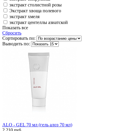
экстракт столистной розы
Экстракт хвоща полевого
экстракт хмеля
экстракт центеллы азиатской
Показать все
Сбросить
Сортировать по:
Выводить по:
ALO - GEL 70 мл (гель алоэ 70 мл)
2 210 руб.