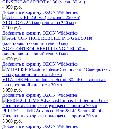
GINSENG&CARROT oil 30 (масло 30 мл)
4 050 руб.
Добавить в корзину
OZON
Wildberries
ALO - GEL 250 мл (гель алоэ 250 мл)
4 100 руб.
Добавить в корзину
OZON
Wildberries
AGE CONTROL REBUILDING GEL 50 мл
(восстанавливающий гель 50 мл)
4 420 руб.
Добавить в корзину
OZON
Wildberries
VITALISE Moisture Intense Serum 30 ml/ Сыворотка с
гиалуроновой кислотой 30 мл
5 050 руб.
Добавить в корзину
OZON
Wildberries
PERFECT TIME Advanced Firm & Lift Serum 30 ml /
Интенсивная корректирующая сыворотка 30 мл
5 360 руб.
Добавить в корзину
OZON
Wildberries