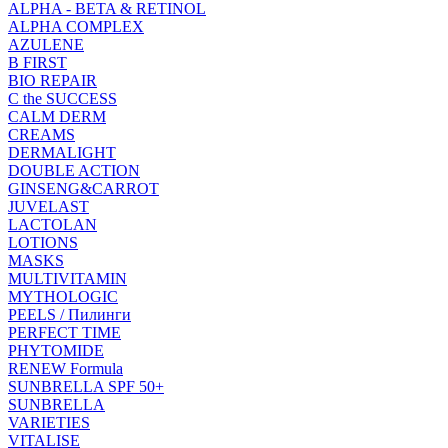
ALPHA - BETA & RETINOL
ALPHA COMPLEX
AZULENE
B FIRST
BIO REPAIR
C the SUCCESS
CALM DERM
CREAMS
DERMALIGHT
DOUBLE ACTION
GINSENG&CARROT
JUVELAST
LACTOLAN
LOTIONS
MASKS
MULTIVITAMIN
MYTHOLOGIC
PEELS / Пилинги
PERFECT TIME
PHYTOMIDE
RENEW Formula
SUNBRELLA SPF 50+
SUNBRELLA
VARIETIES
VITALISE