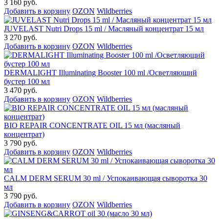
3 160 руб.
Добавить в корзину
OZON
Wildberries
JUVELAST Nutri Drops 15 ml / Масляный концентрат 15 мл
3 270 руб.
Добавить в корзину
OZON
Wildberries
DERMALIGHT Illuminating Booster 100 ml /Осветляющий
бустер 100 мл
3 470 руб.
Добавить в корзину
OZON
Wildberries
BIO REPAIR CONCENTRATE OIL 15 мл (масляный
концентрат)
3 790 руб.
Добавить в корзину
OZON
Wildberries
CALM DERM SERUM 30 ml / Успокаивающая сыворотка 30
мл
3 790 руб.
Добавить в корзину
OZON
Wildberries