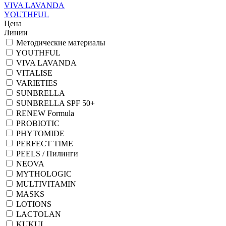
VIVA LAVANDA
YOUTHFUL
Цена
Линии
Методические материалы
YOUTHFUL
VIVA LAVANDA
VITALISE
VARIETIES
SUNBRELLA
SUNBRELLA SPF 50+
RENEW Formula
PROBIOTIC
PHYTOMIDE
PERFECT TIME
PEELS / Пилинги
NEOVA
MYTHOLOGIC
MULTIVITAMIN
MASKS
LOTIONS
LACTOLAN
KUKUI