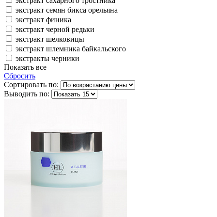
экстракт сахарного тростника
экстракт семян бикса орельяна
экстракт финика
экстракт черной редьки
экстракт шелковицы
экстракт шлемника байкальского
экстракты черники
Показать все
Сбросить
Сортировать по:
Выводить по: