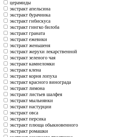
церамиды
экстракт апельсина
экстракт бурачника
экстракт гибискуса
экстракт гингко билоба
экстракт граната
экстракт ежевики
экстракт женьшеня
экстракт жерухи лекарственной
экстракт зеленого чая
экстракт камнеломки
экстракт клена
экстракт корня лопуха
экстракт красного винограда
экстракт лимона
экстракт листьев шалфея
экстракт мыльнянки
экстракт настурции
экстракт овса
экстракт персика
экстракт плюща обыкновенного
экстракт ромашки