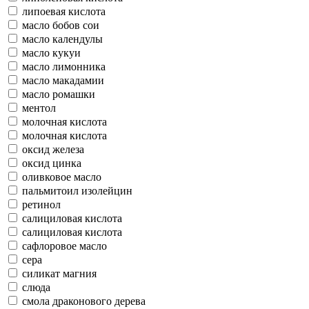
липоевая кислота
масло бобов сои
масло календулы
масло кукуи
масло лимонника
масло макадамии
масло ромашки
ментол
молочная кислота
молочная кислота
оксид железа
оксид цинка
оливковое масло
пальмитоил изолейцин
ретинол
салициловая кислота
салициловая кислота
сафлоровое масло
сера
силикат магния
слюда
смола драконового дерева