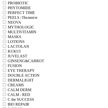
PROBIOTIC
PHYTOMIDE
PERFECT TIME
PEELS / Пилинги
NEOVA
MYTHOLOGIC
MULTIVITAMIN
MASKS
LOTIONS
LACTOLAN
KUKUI
JUVELAST
GINSENG&CARROT
FUSION
EYE THERAPY
DOUBLE ACTION
DERMALIGHT
CREAMS
CALM DERM
CALM - RED
C the SUCCESS
BIO REPAIR