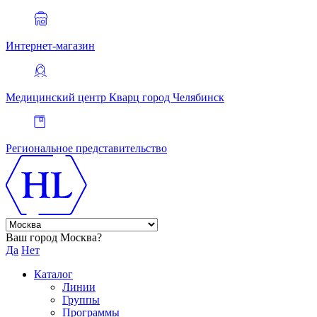
Интернет-магазин
Медицинский центр Кварц
город Челябинск
Региональное представительство
Ваш город Москва?
Да
Нет
Каталог
Линии
Группы
Программы