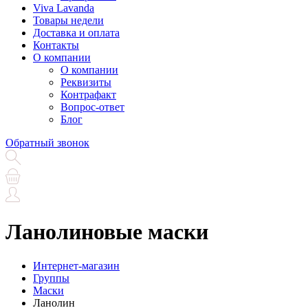
Viva Lavanda
Товары недели
Доставка и оплата
Контакты
О компании
О компании
Реквизиты
Контрафакт
Вопрос-ответ
Блог
Обратный звонок
Ланолиновые маски
Интернет-магазин
Группы
Маски
Ланолин