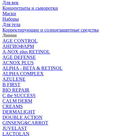
Для век
Концентраты и сыворотки
Маски
Наборы
Для тела
Корректирующие и солнцезащитные средства
Линии
AGE CONTROL
АНГИОФАРМ
A-NOX plus RETINOL
AGE DEFENSE
ACNOX PLUS
ALPHA - BETA & RETINOL
ALPHA COMPLEX
AZULENE
B FIRST
BIO REPAIR
C the SUCCESS
CALM DERM
CREAMS
DERMALIGHT
DOUBLE ACTION
GINSENG&CARROT
JUVELAST
LACTOLAN