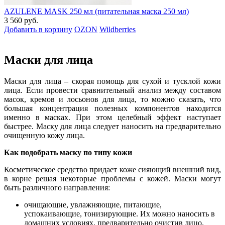
AZULENE MASK 250 мл (питательная маска 250 мл)
3 560 руб.
Добавить в корзину
OZON
Wildberries
Маски для лица
Маски для лица – скорая помощь для сухой и тусклой кожи
лица. Если провести сравнительный анализ между составом
масок, кремов и лосьонов для лица, то можно сказать, что
большая концентрация полезных компонентов находится
именно в масках. При этом целебный эффект наступает
быстрее. Маску для лица следует наносить на предварительно
очищенную кожу лица.
Как подобрать маску по типу кожи
Косметическое средство придает коже сияющий внешний вид,
в корне решая некоторые проблемы с кожей. Маски могут
быть различного направления:
очищающие, увлажняющие, питающие,
успокаивающие, тонизирующие. Их можно наносить в
домашних условиях, предварительно очистив лицо.