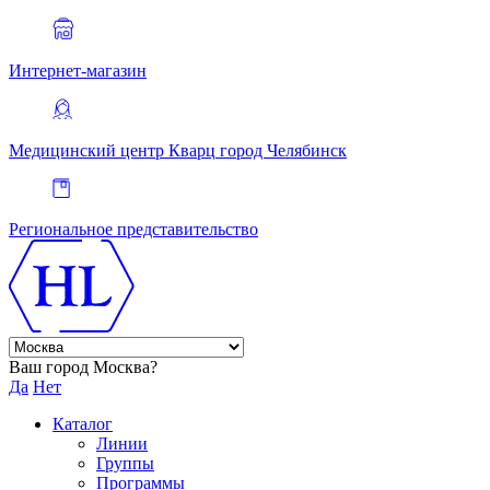
Интернет-магазин
Медицинский центр Кварц
город Челябинск
Региональное представительство
Ваш город Москва?
Да
Нет
Каталог
Линии
Группы
Программы