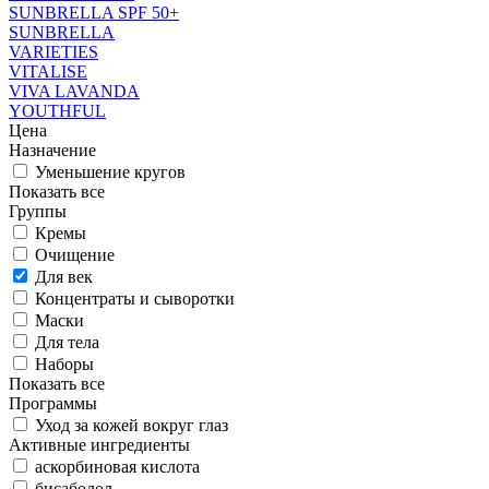
SUNBRELLA SPF 50+
SUNBRELLA
VARIETIES
VITALISE
VIVA LAVANDA
YOUTHFUL
Цена
Назначение
Уменьшение кругов
Показать все
Группы
Кремы
Очищение
Для век
Концентраты и сыворотки
Маски
Для тела
Наборы
Показать все
Программы
Уход за кожей вокруг глаз
Активные ингредиенты
аскорбиновая кислота
бисаболол