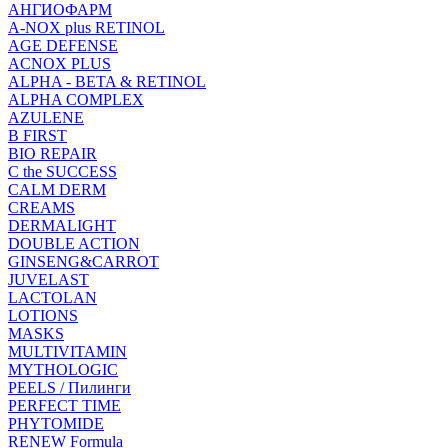
АНГИОФАРМ
A-NOX plus RETINOL
AGE DEFENSE
ACNOX PLUS
ALPHA - BETA & RETINOL
ALPHA COMPLEX
AZULENE
B FIRST
BIO REPAIR
C the SUCCESS
CALM DERM
CREAMS
DERMALIGHT
DOUBLE ACTION
GINSENG&CARROT
JUVELAST
LACTOLAN
LOTIONS
MASKS
MULTIVITAMIN
MYTHOLOGIC
PEELS / Пилинги
PERFECT TIME
PHYTOMIDE
RENEW Formula