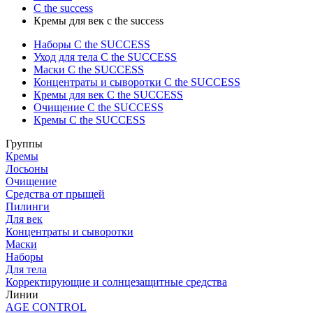
C the success
Кремы для век c the success
Наборы C the SUCCESS
Уход для тела C the SUCCESS
Маски C the SUCCESS
Концентраты и сыворотки C the SUCCESS
Кремы для век C the SUCCESS
Очищение C the SUCCESS
Кремы C the SUCCESS
Группы
Кремы
Лосьоны
Очищение
Средства от прыщей
Пилинги
Для век
Концентраты и сыворотки
Маски
Наборы
Для тела
Корректирующие и солнцезащитные средства
Линии
AGE CONTROL