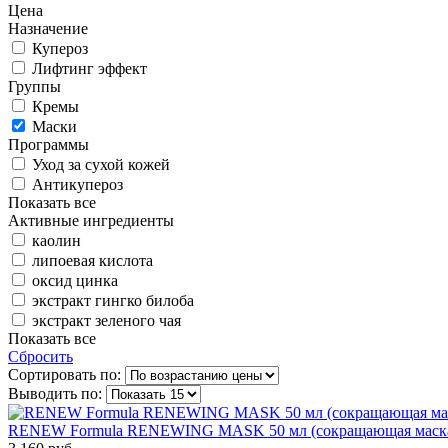
Цена
Назначение
Купероз
Лифтинг эффект
Группы
Кремы
Маски
Программы
Уход за сухой кожей
Антикупероз
Показать все
Активные ингредиенты
каолин
липоевая кислота
оксид цинка
экстракт гингко билоба
экстракт зеленого чая
Показать все
Сбросить
Сортировать по:
Выводить по:
RENEW Formula RENEWING MASK 50 мл (сокращающая маска