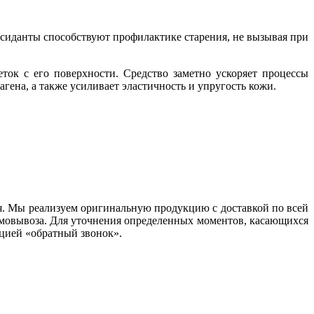
сиданты способствуют профилактике старения, не вызывая при
к с его поверхности. Средство заметно ускоряет процессы
гена, а также усиливает эластичность и упругость кожи.
я. Мы реализуем оригинальную продукцию с доставкой по всей
 самовывоза. Для уточнения определенных моментов, касающихся
пцией «обратный звонок».