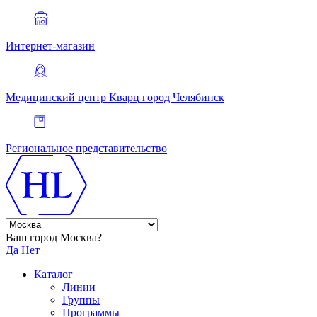
Интернет-магазин
Медицинский центр Кварц
город Челябинск
Региональное представительство
Ваш город Москва?
Да
Нет
Каталог
Линии
Группы
Программы