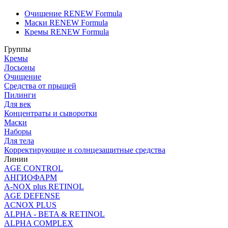
Очищение RENEW Formula
Маски RENEW Formula
Кремы RENEW Formula
Группы
Кремы
Лосьоны
Очищение
Средства от прыщей
Пилинги
Для век
Концентраты и сыворотки
Маски
Наборы
Для тела
Корректирующие и солнцезащитные средства
Линии
AGE CONTROL
АНГИОФАРМ
A-NOX plus RETINOL
AGE DEFENSE
ACNOX PLUS
ALPHA - BETA & RETINOL
ALPHA COMPLEX