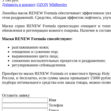
3 160 руб.
Добавить в корзину
OZON
Wildberries
Линейка масок RENEW Formula обеспечивает эффективное увла
этом раздражений. Средство, обладая эффектом лифтинга, улуч
Маски серии RENEW Formula превосходно очищают и тонизи
обновления и регенерации кожного покрова. Наличие в составе
Маски RENEW Formula способствуют:
разглаживанию кожи;
очищению и сужению пор;
выравниванию цвета лица;
снижению воспалительных процессов и раздражению;
регулированию себовыделения.
Приобрести маски RENEW Formula от известного бренда Holy 
России, и бесплатно, если сумма заказа превышает 15000 рубл
подбора оптимального средства или заказа товара, можно позв
Оставить заявку
Имя
Телефон
Город