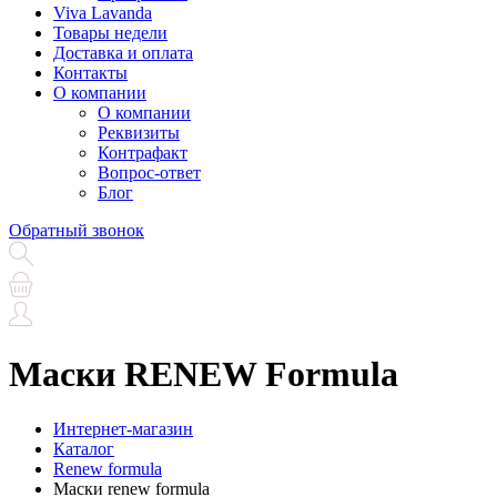
Viva Lavanda
Товары недели
Доставка и оплата
Контакты
О компании
О компании
Реквизиты
Контрафакт
Вопрос-ответ
Блог
Обратный звонок
Маски RENEW Formula
Интернет-магазин
Каталог
Renew formula
Маски renew formula