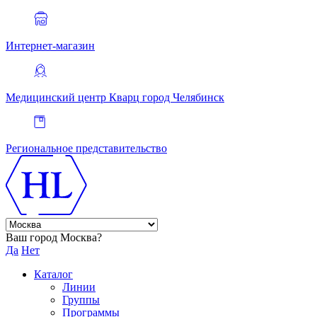
Интернет-магазин
Медицинский центр Кварц
город Челябинск
Региональное представительство
Ваш город Москва?
Да
Нет
Каталог
Линии
Группы
Программы