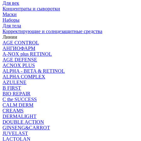
Для век
Концентраты и сыворотки
Маски
Наборы
Для тела
Корректирующие и солнцезащитные средства
Линии
AGE CONTROL
АНГИОФАРМ
A-NOX plus RETINOL
AGE DEFENSE
ACNOX PLUS
ALPHA - BETA & RETINOL
ALPHA COMPLEX
AZULENE
B FIRST
BIO REPAIR
C the SUCCESS
CALM DERM
CREAMS
DERMALIGHT
DOUBLE ACTION
GINSENG&CARROT
JUVELAST
LACTOLAN