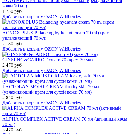
YOUTHFUL for normal to oily skin 70 мл (крем для жирной
кожи 70 мл)
1 750 руб.
Добавить в корзину
OZON
Wildberries
ACNOX PLUS Balancing hydratant cream 70 ml (крем
увлажняющий 70 мл)
2 180 руб.
Добавить в корзину
OZON
Wildberries
GINSENG&CARROT cream 70 (крем 70 мл)
2 470 руб.
Добавить в корзину
OZON
Wildberries
LACTOLAN MOIST CREAM for dry skin 70 мл
(увлажняющий крем для сухой кожи 70 мл)
2 840 руб.
Добавить в корзину
OZON
Wildberries
ALPHA COMPLEX ACTIVE CREAM 70 мл (активный крем
70 мл)
3 470 руб.