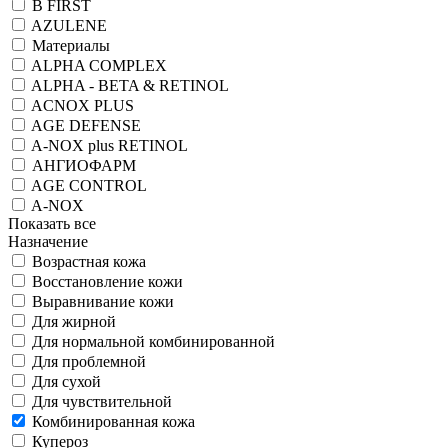
B FIRST
AZULENE
Материалы
ALPHA COMPLEX
ALPHA - BETA & RETINOL
ACNOX PLUS
AGE DEFENSE
A-NOX plus RETINOL
АНГИОФАРМ
AGE CONTROL
A-NOX
Показать все
Назначение
Возрастная кожа
Восстановление кожи
Выравнивание кожи
Для жирной
Для нормальной комбинированной
Для проблемной
Для сухой
Для чувствительной
Комбинированная кожа
Купероз