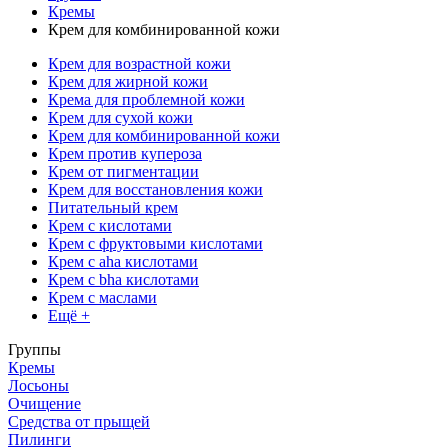
Кремы
Крем для комбинированной кожи
Крем для возрастной кожи
Крем для жирной кожи
Крема для проблемной кожи
Крем для сухой кожи
Крем для комбинированной кожи
Крем против купероза
Крем от пигментации
Крем для восстановления кожи
Питательный крем
Крем с кислотами
Крем с фруктовыми кислотами
Крем с aha кислотами
Крем с bha кислотами
Крем с маслами
Ещё +
Группы
Кремы
Лосьоны
Очищение
Средства от прыщей
Пилинги