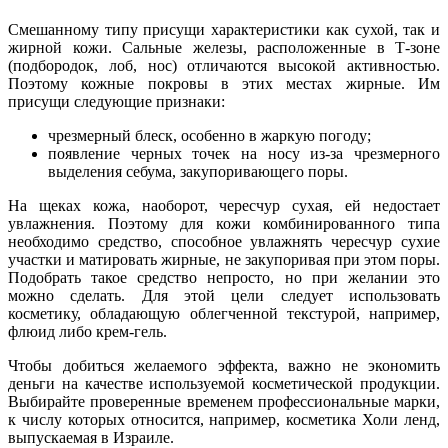
Смешанному типу присущи характеристики как сухой, так и
жирной кожи. Сальные железы, расположенные в Т-зоне
(подбородок, лоб, нос) отличаются высокой активностью.
Поэтому кожные покровы в этих местах жирные. Им
присущи следующие признаки:
чрезмерный блеск, особенно в жаркую погоду;
появление черных точек на носу из-за чрезмерного
выделения себума, закупоривающего поры.
На щеках кожа, наоборот, чересчур сухая, ей недостает
увлажнения. Поэтому для кожи комбинированного типа
необходимо средство, способное увлажнять чересчур сухие
участки и матировать жирные, не закупоривая при этом поры.
Подобрать такое средство непросто, но при желании это
можно сделать. Для этой цели следует использовать
косметику, обладающую облегченной текстурой, например,
флюид либо крем-гель.
Чтобы добиться желаемого эффекта, важно не экономить
деньги на качестве используемой косметической продукции.
Выбирайте проверенные временем профессиональные марки,
к числу которых относится, например, косметика Холи ленд,
выпускаемая в Израиле.