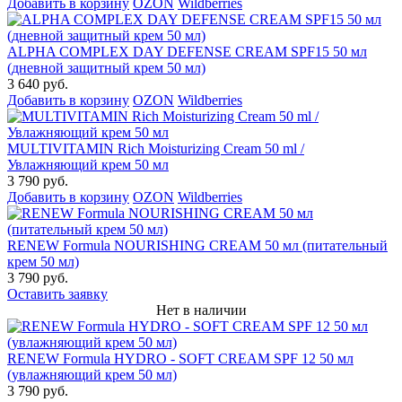
Добавить в корзину
OZON
Wildberries
ALPHA COMPLEX DAY DEFENSE CREAM SPF15 50 мл
(дневной защитный крем 50 мл)
3 640 руб.
Добавить в корзину
OZON
Wildberries
MULTIVITAMIN Rich Moisturizing Cream 50 ml /
Увлажняющий крем 50 мл
3 790 руб.
Добавить в корзину
OZON
Wildberries
RENEW Formula NOURISHING CREAM 50 мл (питательный
крем 50 мл)
3 790 руб.
Оставить заявку
Нет в наличии
RENEW Formula HYDRO - SOFT CREAM SPF 12 50 мл
(увлажняющий крем 50 мл)
3 790 руб.