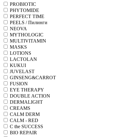
PROBIOTIC
PHYTOMIDE
PERFECT TIME
PEELS / Пилинги
NEOVA
MYTHOLOGIC
MULTIVITAMIN
MASKS
LOTIONS
LACTOLAN
KUKUI
JUVELAST
GINSENG&CARROT
FUSION
EYE THERAPY
DOUBLE ACTION
DERMALIGHT
CREAMS
CALM DERM
CALM - RED
C the SUCCESS
BIO REPAIR