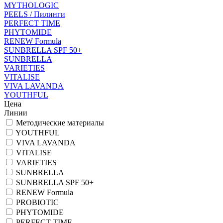
MYTHOLOGIC
PEELS / Пилинги
PERFECT TIME
PHYTOMIDE
RENEW Formula
SUNBRELLA SPF 50+
SUNBRELLA
VARIETIES
VITALISE
VIVA LAVANDA
YOUTHFUL
Цена
Линии
Методические материалы
YOUTHFUL
VIVA LAVANDA
VITALISE
VARIETIES
SUNBRELLA
SUNBRELLA SPF 50+
RENEW Formula
PROBIOTIC
PHYTOMIDE
PERFECT TIME