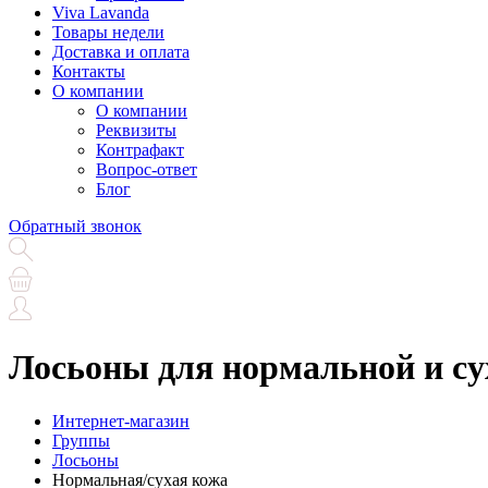
Viva Lavanda
Товары недели
Доставка и оплата
Контакты
О компании
О компании
Реквизиты
Контрафакт
Вопрос-ответ
Блог
Обратный звонок
Лосьоны для нормальной и су
Интернет-магазин
Группы
Лосьоны
Нормальная/сухая кожа