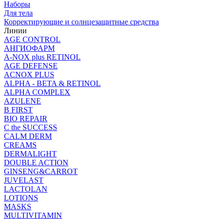
Наборы
Для тела
Корректирующие и солнцезащитные средства
Линии
AGE CONTROL
АНГИОФАРМ
A-NOX plus RETINOL
AGE DEFENSE
ACNOX PLUS
ALPHA - BETA & RETINOL
ALPHA COMPLEX
AZULENE
B FIRST
BIO REPAIR
C the SUCCESS
CALM DERM
CREAMS
DERMALIGHT
DOUBLE ACTION
GINSENG&CARROT
JUVELAST
LACTOLAN
LOTIONS
MASKS
MULTIVITAMIN