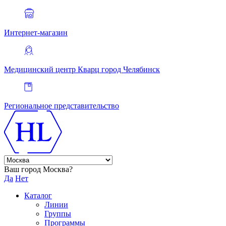
Интернет-магазин
Медицинский центр Кварц
город Челябинск
Региональное представительство
Ваш город Москва?
Да
Нет
Каталог
Линии
Группы
Программы